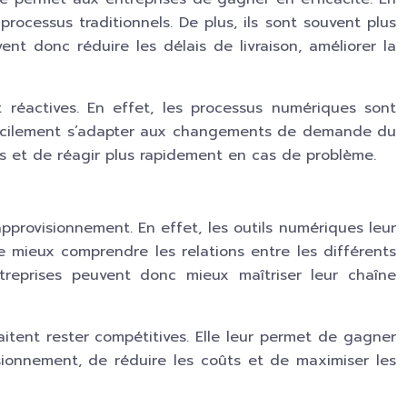
ocessus traditionnels. De plus, ils sont souvent plus
nt donc réduire les délais de livraison, améliorer la
 réactives. En effet, les processus numériques sont
us facilement s’adapter aux changements de demande du
es et de réagir plus rapidement en cas de problème.
provisionnement. En effet, les outils numériques leur
e mieux comprendre les relations entre les différents
reprises peuvent donc mieux maîtriser leur chaîne
itent rester compétitives. Elle leur permet de gagner
isionnement, de réduire les coûts et de maximiser les