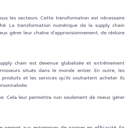
ous les secteurs. Cette transformation est nécessaire
hé. La transformation numérique de la supply chain
ieux gérer leur chaîne d’approvisionnement, de réduire
 supply chain est devenue globalisée et extrêmement
nisseurs situés dans le monde entier. En outre, les
oduits et les services qu’ils souhaitent acheter. Ils
rsonnalisée.
ue. Cela leur permettra non seulement de mieux gérer
le permet aux entreprises de gagner en efficacité. En