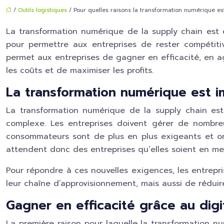
/
Outils logistiques
/ Pour quelles raisons la transformation numérique est
La transformation numérique de la supply chain est d
pour permettre aux entreprises de rester compétit
permet aux entreprises de gagner en efficacité, en ag
les coûts et de maximiser les profits.
La transformation numérique est i
La transformation numérique de la supply chain est
complexe. Les entreprises doivent gérer de nombreu
consommateurs sont de plus en plus exigeants et ont 
attendent donc des entreprises qu’elles soient en mes
Pour répondre à ces nouvelles exigences, les entrep
leur chaîne d’approvisionnement, mais aussi de réduire
Gagner en efficacité grâce au digi
La première raison pour laquelle la transformation n