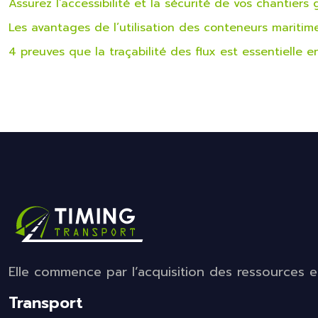
Assurez l’accessibilité et la sécurité de vos chantier
Les avantages de l’utilisation des conteneurs maritim
4 preuves que la traçabilité des flux est essentielle e
Elle commence par l’acquisition des ressources et 
Transport