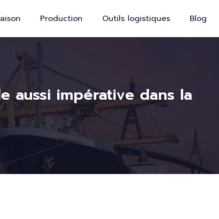
raison
Production
Outils logistiques
Blog
le aussi impérative dans la