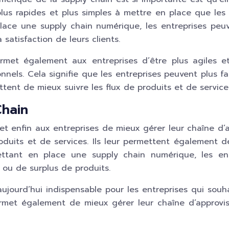
us rapides et plus simples à mettre en place que les pr
lace une supply chain numérique, les entreprises peuve
 satisfaction de leurs clients.
met également aux entreprises d’être plus agiles et
ionnels. Cela signifie que les entreprises peuvent pl
tent de mieux suivre les flux de produits et de servic
Chain
t enfin aux entreprises de mieux gérer leur chaîne d’ap
oduits et de services. Ils leur permettent également d
ettant en place une supply chain numérique, les ent
 ou de surplus de produits.
ujourd’hui indispensable pour les entreprises qui souha
r permet également de mieux gérer leur chaîne d’approv