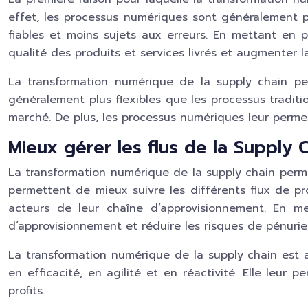
effet, les processus numériques sont généralement pl
fiables et moins sujets aux erreurs. En mettant en p
qualité des produits et services livrés et augmenter la
La transformation numérique de la supply chain per
généralement plus flexibles que les processus tradit
marché. De plus, les processus numériques leur permet
Mieux gérer les flus de la Supply 
La transformation numérique de la supply chain perme
permettent de mieux suivre les différents flux de pr
acteurs de leur chaîne d’approvisionnement. En m
d’approvisionnement et réduire les risques de pénurie
La transformation numérique de la supply chain est a
en efficacité, en agilité et en réactivité. Elle leu
profits.