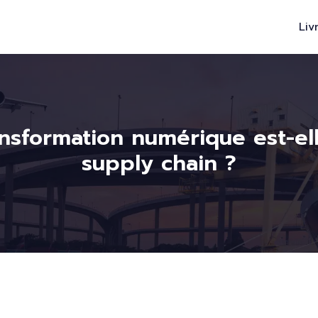
Liv
ansformation numérique est-el
supply chain ?