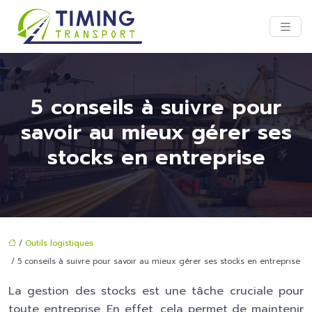
5 conseils à suivre pour
savoir au mieux gérer ses
stocks en entreprise
/
Outils logistiques
/ 5 conseils à suivre pour savoir au mieux gérer ses stocks en entreprise
La gestion des stocks est une tâche cruciale pour
toute entreprise. En effet, cela permet de maintenir